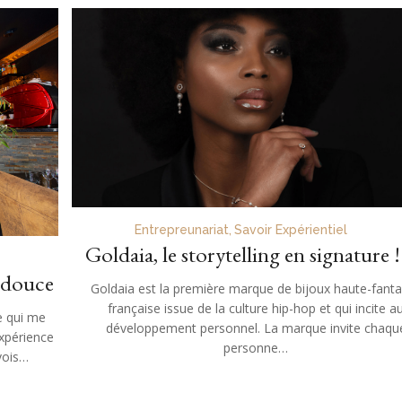
Entrepreunariat
,
Savoir Expérientiel
Goldaia, le storytelling en signature !
e-douce
Goldaia est la première marque de bijoux haute-fanta
française issue de la culture hip-hop et qui incite a
e qui me
développement personnel. La marque invite chaqu
xpérience
personne…
vois…