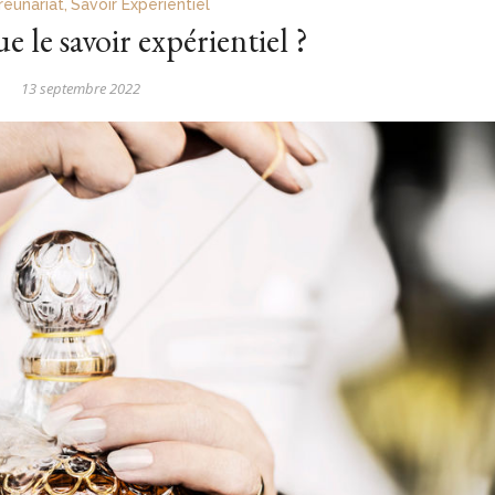
reunariat
,
Savoir Expérientiel
e le savoir expérientiel ?
13 septembre 2022