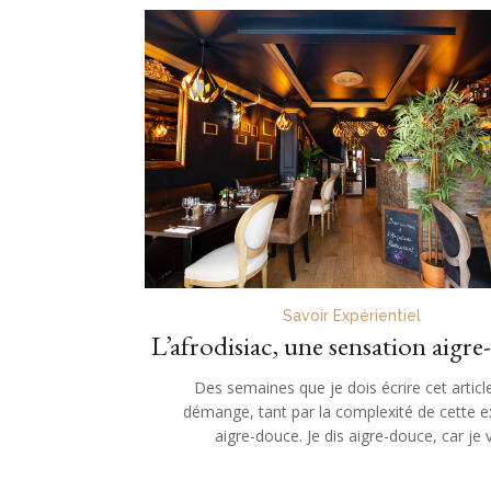
Savoir Expérientiel
L’afrodisiac, une sensation aigr
Des semaines que je dois écrire cet articl
démange, tant par la complexité de cette e
aigre-douce. Je dis aigre-douce, car je 