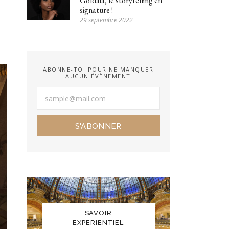
Goldaia, le storytelling en
signature !
29 septembre 2022
ABONNE-TOI POUR NE MANQUER
AUCUN ÉVÈNEMENT
S'ABONNER
SAVOIR
EXPERIENTIEL