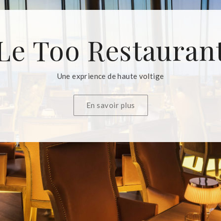
Le Too Restauran
Une exprience de haute voltige
En savoir plus