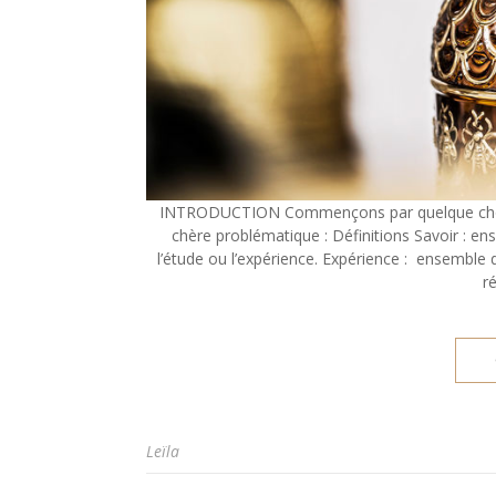
INTRODUCTION Commençons par quelque chose de
chère problématique : Définitions Savoir : e
l’étude ou l’expérience. Expérience : ensemble 
ré
Leïla