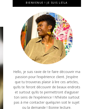
BIENVENUE ! JE SUIS LEÏLA
Hello, je suis ravie de te faire découvrir ma
passion pour l’expérience client. J’espère
que tu trouveras plaisir à lire ces articles,
qu’ils te feront découvrir de beaux endroits
et surtout qu’ils te permettront d’aiguiser
ton sens de l’expérience ! N’hésite surtout
pas à me contacter quelqu’en soit le sujet
ou la demande ! Bonne lecture.