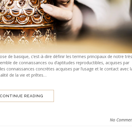
 basique, c’est-à-dire définir les termes principaux de notre trè
nsemble de connaissances ou d’aptitudes reproductibles, acquises par
des connaissances concrètes acquises par l’usage et le contact avec l
alité de la vie et prêtes…
CONTINUE READING
No Commen